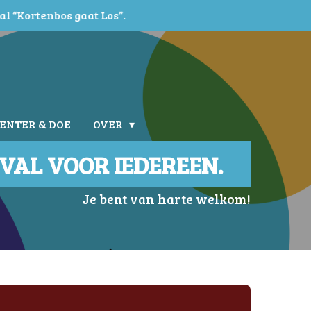
al “Kortenbos gaat Los”.
LENTER & DOE
OVER
IVAL VOOR IEDEREEN.
Je bent van harte welkom!