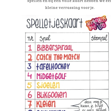
spellen en bij een volle kaart hebben we ee
kleine verrassing voor je.