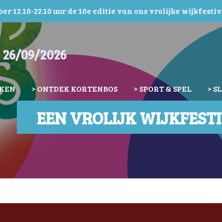
r 12.10-22.10 uur de 10e editie van ons vrolijke wijkfestiv
 26/09/2026
NKEN
> ONTDEK KORTENBOS
> SPORT & SPEL
> S
EEN VROLIJK WIJKFEST