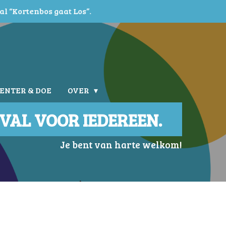
al “Kortenbos gaat Los”.
LENTER & DOE
OVER
IVAL VOOR IEDEREEN.
Je bent van harte welkom!