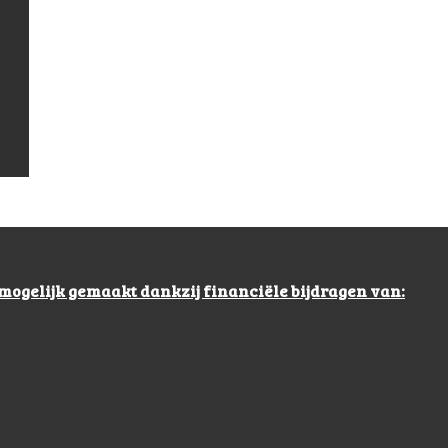
mogelijk gemaakt dankzij financiële bijdragen van: