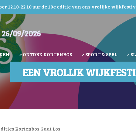
r 12.10-22.10 uur de 10e editie van ons vrolijke wijkfestiv
 26/09/2026
NKEN
> ONTDEK KORTENBOS
> SPORT & SPEL
> S
EEN VROLIJK WIJKFEST
dities Kortenbos Gaat Los